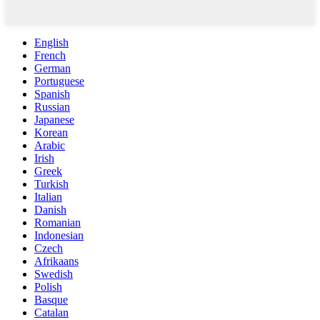
English
French
German
Portuguese
Spanish
Russian
Japanese
Korean
Arabic
Irish
Greek
Turkish
Italian
Danish
Romanian
Indonesian
Czech
Afrikaans
Swedish
Polish
Basque
Catalan