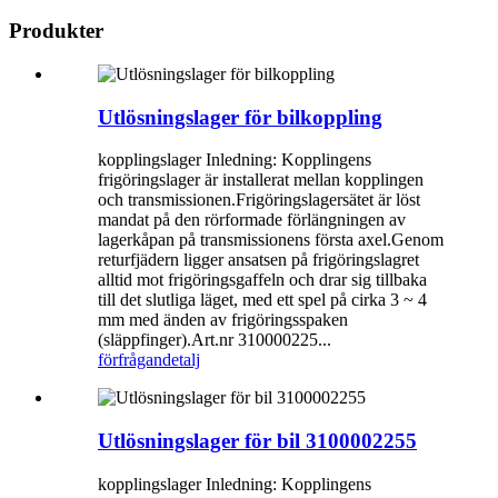
Produkter
Utlösningslager för bilkoppling
kopplingslager Inledning: Kopplingens
frigöringslager är installerat mellan kopplingen
och transmissionen.Frigöringslagersätet är löst
mandat på den rörformade förlängningen av
lagerkåpan på transmissionens första axel.Genom
returfjädern ligger ansatsen på frigöringslagret
alltid mot frigöringsgaffeln och drar sig tillbaka
till det slutliga läget, med ett spel på cirka 3 ~ 4
mm med änden av frigöringsspaken
(släppfinger).Art.nr 310000225...
förfrågan
detalj
Utlösningslager för bil 3100002255
kopplingslager Inledning: Kopplingens