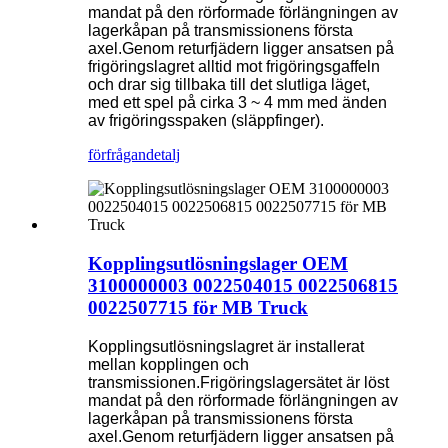
mandat på den rörformade förlängningen av
lagerkåpan på transmissionens första
axel.Genom returfjädern ligger ansatsen på
frigöringslagret alltid mot frigöringsgaffeln
och drar sig tillbaka till det slutliga läget,
med ett spel på cirka 3 ~ 4 mm med änden
av frigöringsspaken (släppfinger).
förfrågan
detalj
Kopplingsutlösningslager OEM
3100000003 0022504015 0022506815
0022507715 för MB Truck
Kopplingsutlösningslagret är installerat
mellan kopplingen och
transmissionen.Frigöringslagersätet är löst
mandat på den rörformade förlängningen av
lagerkåpan på transmissionens första
axel.Genom returfjädern ligger ansatsen på