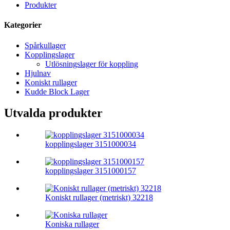
Produkter
Kategorier
Spårkullager
Kopplingslager
Utlösningslager för koppling
Hjulnav
Koniskt rullager
Kudde Block Lager
Utvalda produkter
kopplingslager 3151000034
kopplingslager 3151000157
Koniskt rullager (metriskt) 32218
Koniska rullager