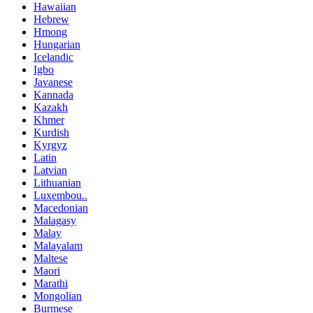
Hawaiian
Hebrew
Hmong
Hungarian
Icelandic
Igbo
Javanese
Kannada
Kazakh
Khmer
Kurdish
Kyrgyz
Latin
Latvian
Lithuanian
Luxembou..
Macedonian
Malagasy
Malay
Malayalam
Maltese
Maori
Marathi
Mongolian
Burmese