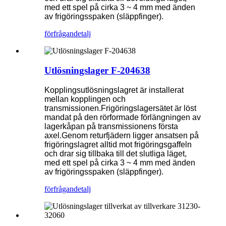
med ett spel på cirka 3 ~ 4 mm med änden
av frigöringsspaken (släppfinger).
förfrågan
detalj
Utlösningslager F-204638
Kopplingsutlösningslagret är installerat
mellan kopplingen och
transmissionen.Frigöringslagersätet är löst
mandat på den rörformade förlängningen av
lagerkåpan på transmissionens första
axel.Genom returfjädern ligger ansatsen på
frigöringslagret alltid mot frigöringsgaffeln
och drar sig tillbaka till det slutliga läget,
med ett spel på cirka 3 ~ 4 mm med änden
av frigöringsspaken (släppfinger).
förfrågan
detalj