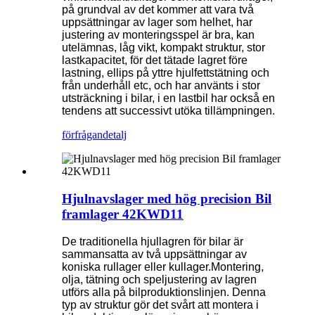
på grundval av det kommer att vara två
uppsättningar av lager som helhet, har
justering av monteringsspel är bra, kan
utelämnas, låg vikt, kompakt struktur, stor
lastkapacitet, för det tätade lagret före
lastning, ellips på yttre hjulfettstätning och
från underhåll etc, och har använts i stor
utsträckning i bilar, i en lastbil har också en
tendens att successivt utöka tillämpningen.
förfrågan
detalj
Hjulnavslager med hög precision Bil
framlager 42KWD11
De traditionella hjullagren för bilar är
sammansatta av två uppsättningar av
koniska rullager eller kullager.Montering,
olja, tätning och speljustering av lagren
utförs alla på bilproduktionslinjen. Denna
typ av struktur gör det svårt att montera i