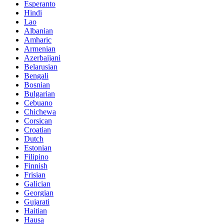
Esperanto
Hindi
Lao
Albanian
Amharic
Armenian
Azerbaijani
Belarusian
Bengali
Bosnian
Bulgarian
Cebuano
Chichewa
Corsican
Croatian
Dutch
Estonian
Filipino
Finnish
Frisian
Galician
Georgian
Gujarati
Haitian
Hausa