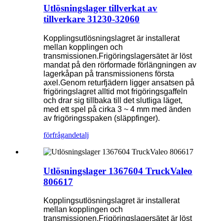
Utlösningslager tillverkat av
tillverkare 31230-32060
Kopplingsutlösningslagret är installerat
mellan kopplingen och
transmissionen.Frigöringslagersätet är löst
mandat på den rörformade förlängningen av
lagerkåpan på transmissionens första
axel.Genom returfjädern ligger ansatsen på
frigöringslagret alltid mot frigöringsgaffeln
och drar sig tillbaka till det slutliga läget,
med ett spel på cirka 3 ~ 4 mm med änden
av frigöringsspaken (släppfinger).
förfrågan
detalj
Utlösningslager 1367604 TruckValeo
806617
Kopplingsutlösningslagret är installerat
mellan kopplingen och
transmissionen.Frigöringslagersätet är löst