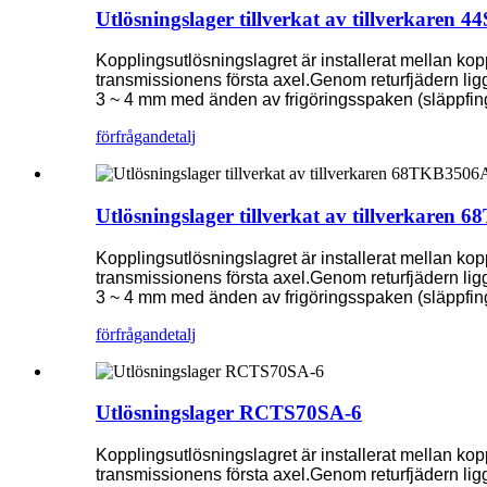
Utlösningslager tillverkat av tillverkaren
Kopplingsutlösningslagret är installerat mellan ko
transmissionens första axel.Genom returfjädern ligger
3 ~ 4 mm med änden av frigöringsspaken (släppfing
förfrågan
detalj
Utlösningslager tillverkat av tillverkare
Kopplingsutlösningslagret är installerat mellan ko
transmissionens första axel.Genom returfjädern ligger
3 ~ 4 mm med änden av frigöringsspaken (släppfing
förfrågan
detalj
Utlösningslager RCTS70SA-6
Kopplingsutlösningslagret är installerat mellan ko
transmissionens första axel.Genom returfjädern ligger