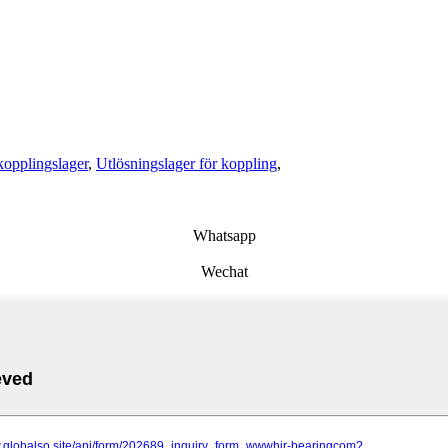
kopplingslager
,
Utlösningslager för koppling
,
Whatsapp
Wechat