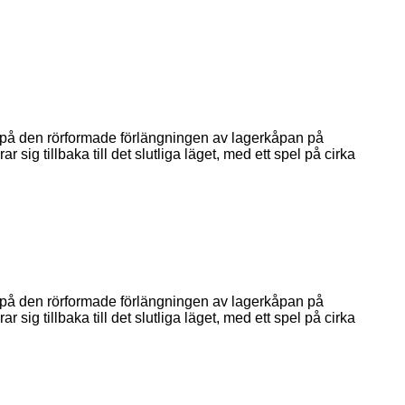
t på den rörformade förlängningen av lagerkåpan på
sig tillbaka till det slutliga läget, med ett spel på cirka
t på den rörformade förlängningen av lagerkåpan på
sig tillbaka till det slutliga läget, med ett spel på cirka