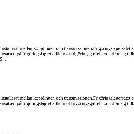
 installerat mellan kopplingen och transmissionen.Frigöringslagersätet
satsen på frigöringslagret alltid mot frigöringsgaffeln och drar sig tillb
5...
 installerat mellan kopplingen och transmissionen.Frigöringslagersätet
satsen på frigöringslagret alltid mot frigöringsgaffeln och drar sig tillb
..