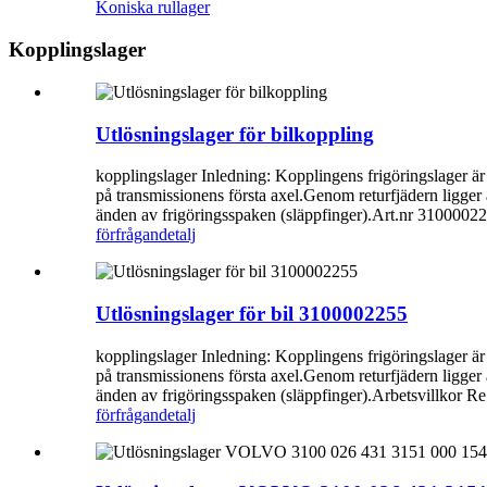
Koniska rullager
Kopplingslager
Utlösningslager för bilkoppling
kopplingslager Inledning: Kopplingens frigöringslager är
på transmissionens första axel.Genom returfjädern ligger an
änden av frigöringsspaken (släppfinger).Art.nr 31000022
förfrågan
detalj
Utlösningslager för bil 3100002255
kopplingslager Inledning: Kopplingens frigöringslager är
på transmissionens första axel.Genom returfjädern ligger an
änden av frigöringsspaken (släppfinger).Arbetsvillkor Re.
förfrågan
detalj