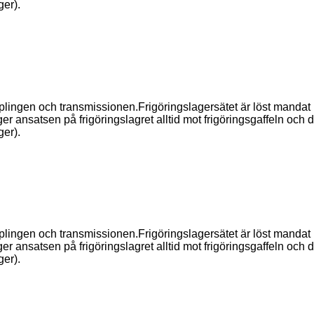
er).
pplingen och transmissionen.Frigöringslagersätet är löst manda
 ansatsen på frigöringslagret alltid mot frigöringsgaffeln och drar 
er).
pplingen och transmissionen.Frigöringslagersätet är löst manda
 ansatsen på frigöringslagret alltid mot frigöringsgaffeln och drar 
er).