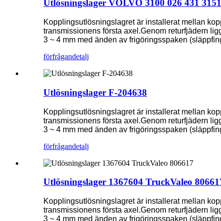
Utlösningslager VOLVO 3100 026 431 3151
Kopplingsutlösningslagret är installerat mellan ko
transmissionens första axel.Genom returfjädern ligger
3 ~ 4 mm med änden av frigöringsspaken (släppfing
förfrågan
detalj
Utlösningslager F-204638
Kopplingsutlösningslagret är installerat mellan ko
transmissionens första axel.Genom returfjädern ligger
3 ~ 4 mm med änden av frigöringsspaken (släppfing
förfrågan
detalj
Utlösningslager 1367604 TruckValeo 80661
Kopplingsutlösningslagret är installerat mellan ko
transmissionens första axel.Genom returfjädern ligger
3 ~ 4 mm med änden av frigöringsspaken (släppfing