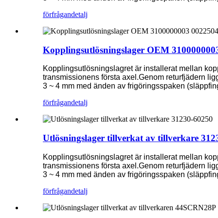
förfrågan
detalj
Kopplingsutlösningslager OEM 310000000
Kopplingsutlösningslagret är installerat mellan ko
transmissionens första axel.Genom returfjädern ligger
3 ~ 4 mm med änden av frigöringsspaken (släppfing
förfrågan
detalj
Utlösningslager tillverkat av tillverkare 31
Kopplingsutlösningslagret är installerat mellan ko
transmissionens första axel.Genom returfjädern ligger
3 ~ 4 mm med änden av frigöringsspaken (släppfing
förfrågan
detalj