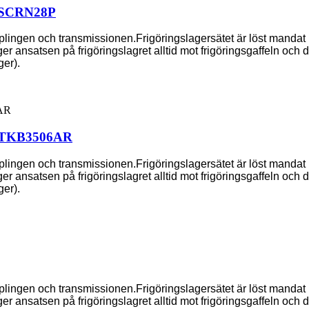
 44SCRN28P
pplingen och transmissionen.Frigöringslagersätet är löst manda
 ansatsen på frigöringslagret alltid mot frigöringsgaffeln och drar 
er).
n 68TKB3506AR
pplingen och transmissionen.Frigöringslagersätet är löst manda
 ansatsen på frigöringslagret alltid mot frigöringsgaffeln och drar 
er).
pplingen och transmissionen.Frigöringslagersätet är löst manda
 ansatsen på frigöringslagret alltid mot frigöringsgaffeln och drar 