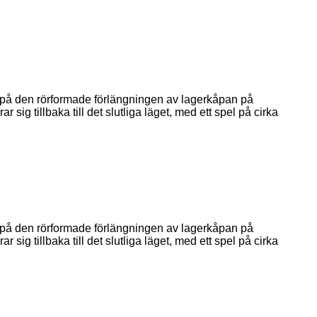
t på den rörformade förlängningen av lagerkåpan på
sig tillbaka till det slutliga läget, med ett spel på cirka
t på den rörformade förlängningen av lagerkåpan på
sig tillbaka till det slutliga läget, med ett spel på cirka