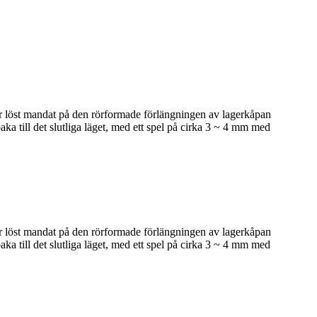
 är löst mandat på den rörformade förlängningen av lagerkåpan
aka till det slutliga läget, med ett spel på cirka 3 ~ 4 mm med
 är löst mandat på den rörformade förlängningen av lagerkåpan
aka till det slutliga läget, med ett spel på cirka 3 ~ 4 mm med