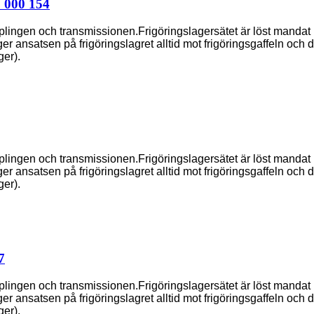
 000 154
pplingen och transmissionen.Frigöringslagersätet är löst manda
 ansatsen på frigöringslagret alltid mot frigöringsgaffeln och drar 
er).
pplingen och transmissionen.Frigöringslagersätet är löst manda
 ansatsen på frigöringslagret alltid mot frigöringsgaffeln och drar 
er).
7
pplingen och transmissionen.Frigöringslagersätet är löst manda
 ansatsen på frigöringslagret alltid mot frigöringsgaffeln och drar 
er).