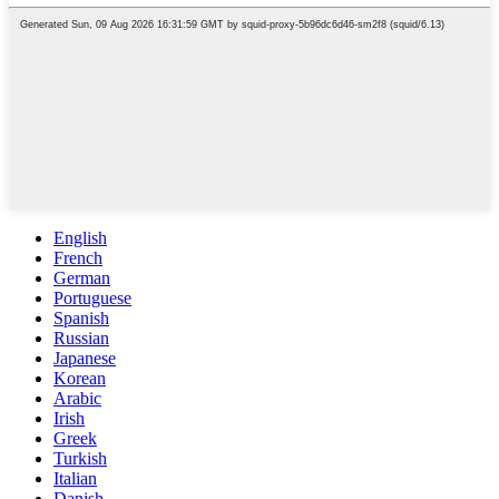
English
French
German
Portuguese
Spanish
Russian
Japanese
Korean
Arabic
Irish
Greek
Turkish
Italian
Danish