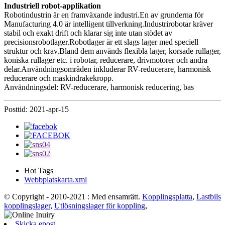
Industriell robot-applikation
Robotindustrin är en framväxande industri.En av grunderna för
Manufacturing 4.0 är intelligent tillverkning.Industrirobotar kräver
stabil och exakt drift och klarar sig inte utan stödet av
precisionsrobotlager.Robotlager är ett slags lager med speciell
struktur och krav.Bland dem används flexibla lager, korsade rullager,
koniska rullager etc. i robotar, reducerare, drivmotorer och andra
delar.Användningsområden inkluderar RV-reducerare, harmonisk
reducerare och maskindrakekropp.
Användningsdel: RV-reducerare, harmonisk reducering, bas
Posttid: 2021-apr-15
Hot Tags
Webbplatskarta.xml
© Copyright - 2010-2021 : Med ensamrätt.
Kopplingsplatta
,
Lastbils
kopplingslager
,
Utlösningslager för koppling
,
Skicka epost