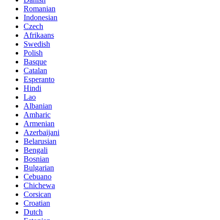
Romanian
Indonesian
Czech
Afrikaans
Swedish
Polish
Basque
Catalan
Esperanto
Hindi
Lao
Albanian
Amharic
Armenian
Azerbaijani
Belarusian
Bengali
Bosnian
Bulgarian
Cebuano
Chichewa
Corsican
Croatian
Dutch