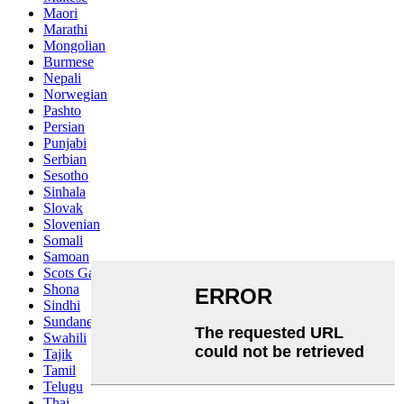
Maori
Marathi
Mongolian
Burmese
Nepali
Norwegian
Pashto
Persian
Punjabi
Serbian
Sesotho
Sinhala
Slovak
Slovenian
Somali
Samoan
Scots Gaelic
Shona
Sindhi
Sundanese
Swahili
Tajik
Tamil
Telugu
Thai