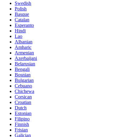
Swedish
Polish
Basque
Catalan
Esperanto
Hindi
Lao
Albanian
Amharic
Armenian
Azerbaijani
Belarusian
Bengali
Bosnian
Bulgarian
Cebuano
Chichewa
Corsican
Croatian
Dutch
Estonian
Filipino
Finnish
Frisian
Galician