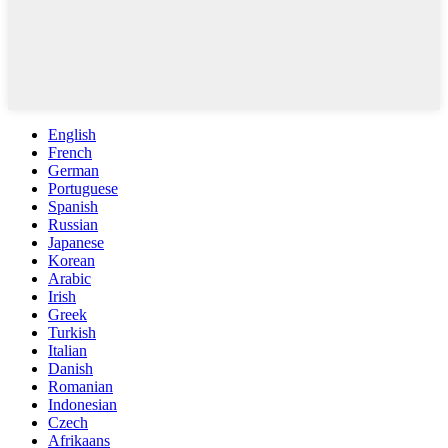
English
French
German
Portuguese
Spanish
Russian
Japanese
Korean
Arabic
Irish
Greek
Turkish
Italian
Danish
Romanian
Indonesian
Czech
Afrikaans