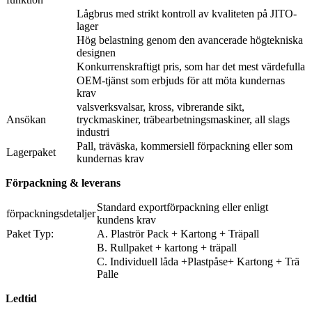
Lågbrus med strikt kontroll av kvaliteten på JITO-
lager
Hög belastning genom den avancerade högtekniska
designen
Konkurrenskraftigt pris, som har det mest värdefulla
OEM-tjänst som erbjuds för att möta kundernas
krav
valsverksvalsar, kross, vibrerande sikt,
Ansökan
tryckmaskiner, träbearbetningsmaskiner, all slags
industri
Pall, träväska, kommersiell förpackning eller som
Lagerpaket
kundernas krav
Förpackning & leverans
Standard exportförpackning eller enligt
förpackningsdetaljer
kundens krav
Paket Typ:
A. Plaströr Pack + Kartong + Träpall
B. Rullpaket + kartong + träpall
C. Individuell låda +Plastpåse+ Kartong + Trä
Palle
Ledtid