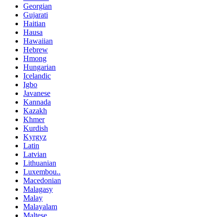
Georgian
Gujarati
Haitian
Hausa
Hawaiian
Hebrew
Hmong
Hungarian
Icelandic
Igbo
Javanese
Kannada
Kazakh
Khmer
Kurdish
Kyrgyz
Latin
Latvian
Lithuanian
Luxembou..
Macedonian
Malagasy
Malay
Malayalam
Maltese