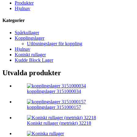
Produkter
Hjulnav
Kategorier
Spårkullager
Kopplingslager
Utlösningslager för koppling
Hjulnav
Koniskt rullager
Kudde Block Lager
Utvalda produkter
kopplingslager 3151000034
kopplingslager 3151000157
Koniskt rullager (metriskt) 32218